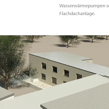
Wasserwärmepumpen sowi
Flachdachanlage.