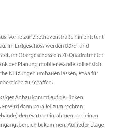
aus: Vorne zur Beethovenstraße hin entsteht
bau. Im Erdgeschoss werden Büro- und
htet, im Obergeschoss ein 78 Quadratmeter
nk der Planung mobiler Wände soll er sich
liche Nutzungen umbauen lassen, etwa für
bereiche zu schaffen.
ssiger Anbau kommt auf der linken
 Er wird dann parallel zum rechten
gebäude) den Garten einrahmen und einen
 Eingangsbereich bekommen. Auf jeder Etage