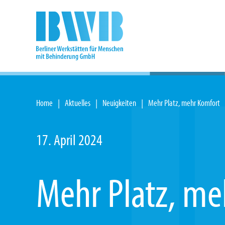
Zum Hauptinhalt springen
Home
Aktuelles
Neuigkeiten
Mehr Platz, mehr Komfort
17. April 2024
Mehr Platz, me