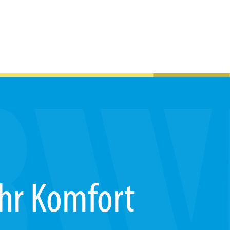
hr Komfort