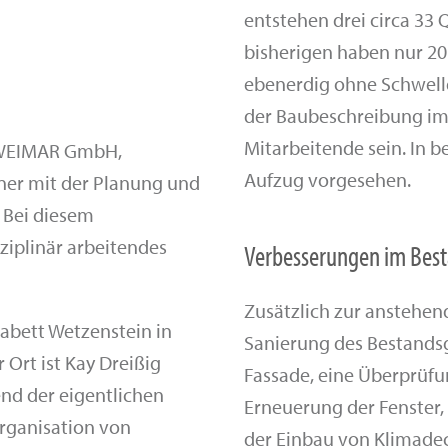
entstehen drei circa 3
bisherigen haben nur 20
ebenerdig ohne Schwell
der Baubeschreibung im
Mitarbeitende sein. In b
 WEIMAR GmbH,
Aufzug vorgesehen.
aner mit der Planung und
 Bei diesem
ziplinär arbeitendes
Verbesserungen im Best
Zusätzlich zur anstehen
Babett Wetzenstein in
Sanierung des Bestands
 Ort ist Kay Dreißig
Fassade, eine Überprüfu
nd der eigentlichen
Erneuerung der Fenster,
rganisation von
der Einbau von Klimadec