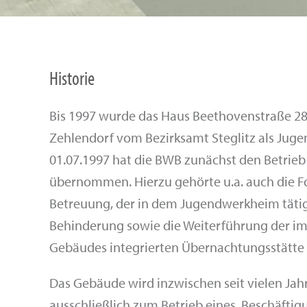
Historie
Bis 1997 wurde das Haus Beethovenstraße 28 i
Zehlendorf vom Bezirksamt Steglitz als Jug
01.07.1997 hat die BWB zunächst den Betri
übernommen. Hierzu gehörte u.a. auch die F
Betreuung, der in dem Jugendwerkheim tät
Behinderung sowie die Weiterführung der i
Gebäudes integrierten Übernachtungsstätte f
Das Gebäude wird inzwischen seit vielen Ja
ausschließlich zum Betrieb eines
Beschäftig