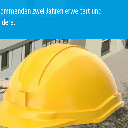
n kommenden zwei Jahren erweitert und
ndere.