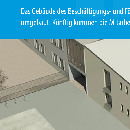
Das Gebäude des Beschäftigungs- und Fö
umgebaut. Künftig kommen die Mitarbeit