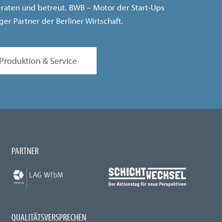
eraten und betreut. BWB – Motor der Start-Ups
ger Partner der Berliner Wirtschaft.
Produktion & Service
PARTNER
QUALITÄTSVERSPRECHEN