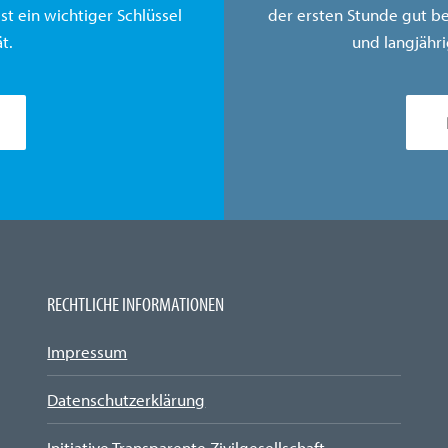
st ein wichtiger Schlüssel
der ersten Stunde gut b
t.
und langjähri
RECHTLICHE INFORMATIONEN
Impressum
Datenschutzerklärung
Initiative Transparente Zivilgesellschaft