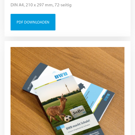
DIN A4, 210 x 297 mm, 72-seitig
PDF DOWNLOADEN