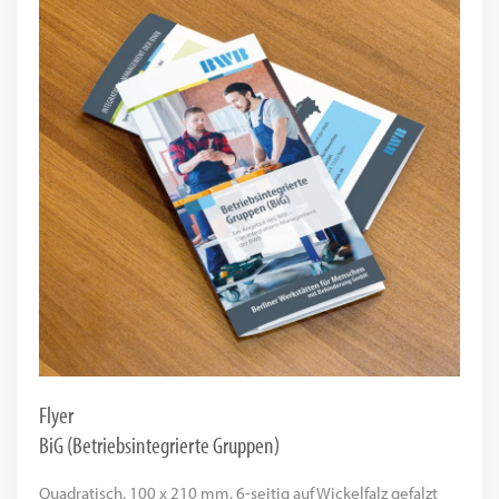
Flyer
BiG (Betriebsintegrierte Gruppen)
Quadratisch, 100 x 210 mm, 6-seitig auf Wickelfalz gefalzt