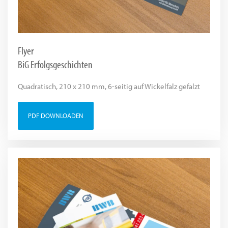
Flyer
BiG Erfolgsgeschichten
Quadratisch, 210 x 210 mm, 6-seitig auf Wickelfalz gefalzt
PDF DOWNLOADEN