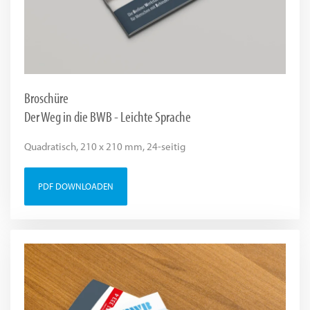
Broschüre
Der Weg in die BWB - Leichte Sprache
Quadratisch, 210 x 210 mm, 24-seitig
PDF DOWNLOADEN