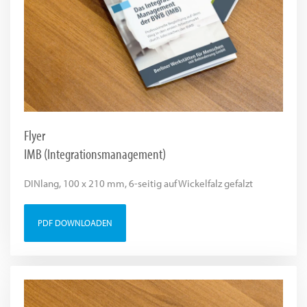
Flyer
IMB (Integrationsmanagement)
DINlang, 100 x 210 mm, 6-seitig auf Wickelfalz gefalzt
PDF DOWNLOADEN