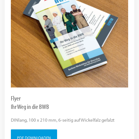
Flyer
Ihr Weg in die BWB
DINlang, 100 x 210 mm, 6-seitig auf Wickelfalz gefalzt
PDF DOWNLOADEN