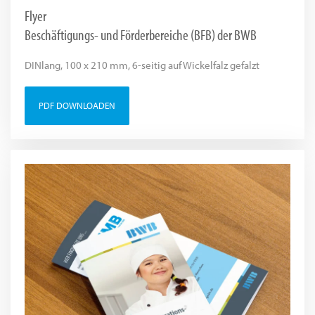
Flyer
Beschäftigungs- und Förderbereiche (BFB) der BWB
DINlang, 100 x 210 mm, 6-seitig auf Wickelfalz gefalzt
PDF DOWNLOADEN