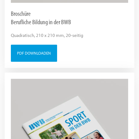
Broschüre
Berufliche Bildung in der BWB
Quadratisch, 210 x 210 mm, 20-seitig
PDF DOWNLOADEN